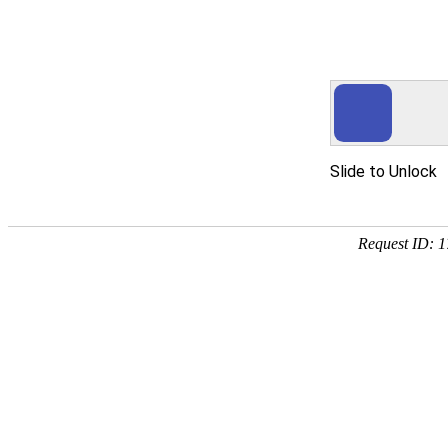
贝斯特
您好！欢迎访问青岛枫林贝
关于我们
|
联系我们
全国咨询电话：
1380898765
首页
关于我们